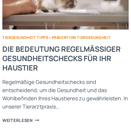
TIERGESUNDHEIT TIPPS
|
PRÄVENTION TIERGESUNDHEIT
DIE BEDEUTUNG REGELMÄSSIGER G
ESUNDHEITSCHECKS FÜR IHR H
AUSTIER
Regelmäßige Gesundheitschecks sind
entscheidend, um die Gesundheit und das
Wohlbefinden Ihres Haustieres zu gewährleisten. In
unserer Tierarztpraxis…
DIE
WEITERLESEN
BEDEUTUNG