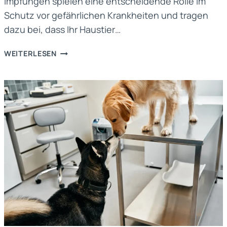
Impfungen spielen eine entscheidende Rolle im
Schutz vor gefährlichen Krankheiten und tragen
dazu bei, dass Ihr Haustier…
IMPFUNGEN:
WEITERLESEN
EIN
SCHUTZSCHILD
FÜR
IHR
HAUSTIER