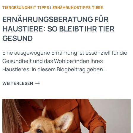
TIERGESUNDHEIT TIPPS
|
ERNÄHRUNGSTIPPS TIERE
ERNÄHRUNGSBERATUNG FÜR
HAUSTIERE: SO BLEIBT IHR TIER
GESUND
Eine ausgewogene Ernährung ist essenziell für die
Gesundheit und das Wohlbefinden Ihres
Haustieres. In diesem Blogbeitrag geben…
ERNÄHRUNGSBERATUNG
WEITERLESEN
FÜR
HAUSTIERE:
SO
BLEIBT
IHR
TIER
GESUND