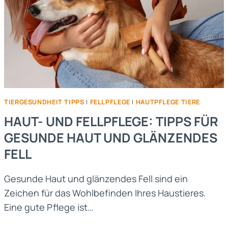
TIERGESUNDHEIT TIPPS
|
FELLPFLEGE
|
HAUTPFLEGE TIERE
HAUT- UND FELLPFLEGE: TIPPS FÜR
GESUNDE HAUT UND GLÄNZENDES
FELL
Gesunde Haut und glänzendes Fell sind ein
Zeichen für das Wohlbefinden Ihres Haustieres.
Eine gute Pflege ist…